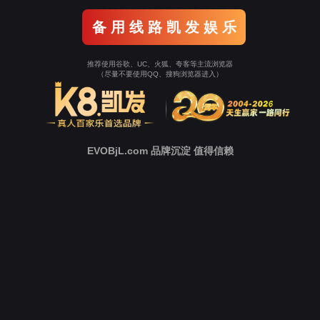
备 用 线 路 凯 发 娱 乐
推荐使用谷歌、UC、火狐、夸客等主流浏览器
（尽量不要使用QQ、搜狗浏览器进入）
EVOBjL.com 品牌沉淀 值得信赖