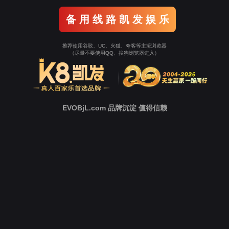
备 用 线 路 凯 发 娱 乐
推荐使用谷歌、UC、火狐、夸客等主流浏览器
（尽量不要使用QQ、搜狗浏览器进入）
EVOBjL.com 品牌沉淀 值得信赖